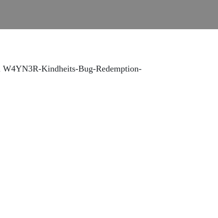
den W4YN3R-Kindheits-Bug-Redemption-