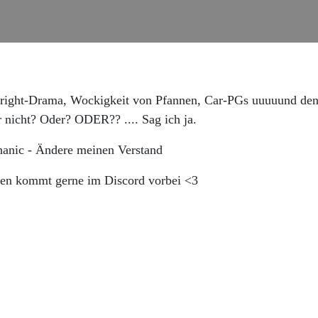
pyright-Drama, Wockigkeit von Pfannen, Car-PGs uuuuund 
r nicht? Oder? ODER?? .... Sag ich ja.
anic - Ändere meinen Verstand
men kommt gerne im Discord vorbei <3