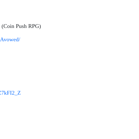
(Coin Push RPG)
0/Avowed/
7Z7kFI2_Z