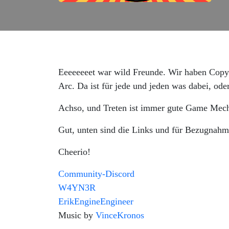
Eeeeeeeet war wild Freunde. Wir haben Co
Arc. Da ist für jede und jeden was dabei, ode
Achso, und Treten ist immer gute Game Mech
Gut, unten sind die Links und für Bezugnah
Cheerio!
Community-Discord
W4YN3R
ErikEngineEngineer
Music by
VinceKronos