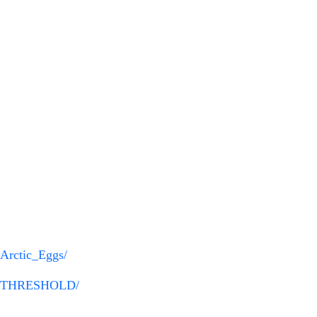
/Arctic_Eggs/
020/THRESHOLD/