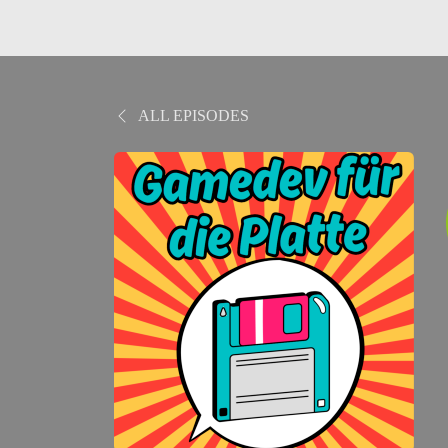
ALL EPISODES