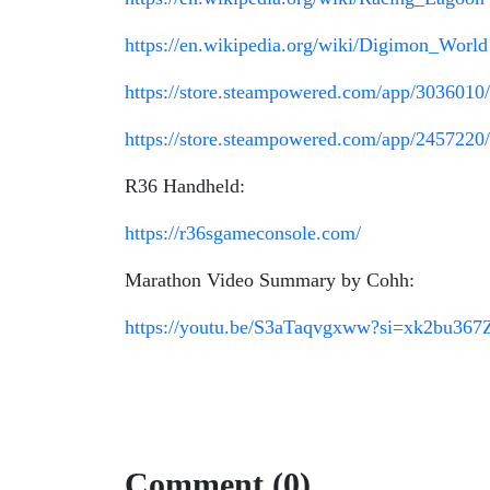
https://en.wikipedia.org/wiki/Digimon_World
https://store.steampowered.com/app/3036010/
https://store.steampowered.com/app/245722
R36 Handheld:
https://r36sgameconsole.com/
Marathon Video Summary by Cohh:
https://youtu.be/S3aTaqvgxww?si=xk2bu36
Comment (0)