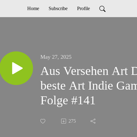
Home
Subscribe
Profile
May 27, 2025
Aus Versehen Art D
beste Art Indie Ga
Folge #141
275