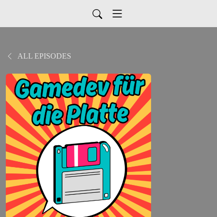
ALL EPISODES