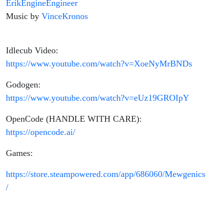
ErikEngineEngineer
Music by
VinceKronos
Idlecub Video:
https://www.youtube.com/watch?v=XoeNyMrBNDs
Godogen:
https://www.youtube.com/watch?v=eUz19GROIpY
OpenCode (HANDLE WITH CARE):
https://opencode.ai/
Games:
https://store.steampowered.com/app/686060/Mewgenics
/