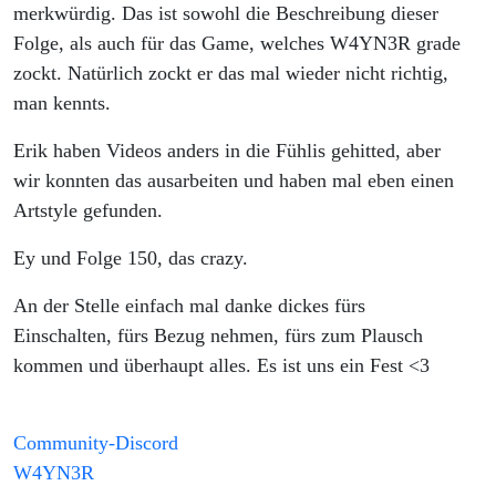
geht
merkwürdig. Das ist sowohl die Beschreibung dieser
Folge, als auch für das Game, welches W4YN3R grade
man mit
zockt. Natürlich zockt er das mal wieder nicht richtig,
man kennts.
SOWAS
Erik haben Videos anders in die Fühlis gehitted, aber
um?
wir konnten das ausarbeiten und haben mal eben einen
Artstyle gefunden.
Folge
Ey und Folge 150, das crazy.
#150
An der Stelle einfach mal danke dickes fürs
Einschalten, fürs Bezug nehmen, fürs zum Plausch
kommen und überhaupt alles. Es ist uns ein Fest <3
Community-Discord
W4YN3R