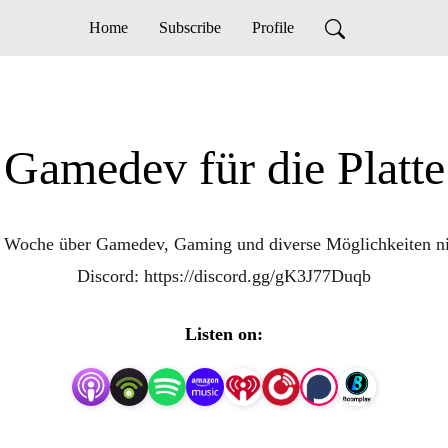
Home
Subscribe
Profile
Gamedev für die Platte
e Woche über Gamedev, Gaming und diverse Möglichkeiten nic
Discord: https://discord.gg/gK3J77Duqb
Listen on: