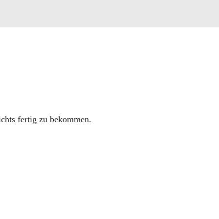
hts fertig zu bekommen.
