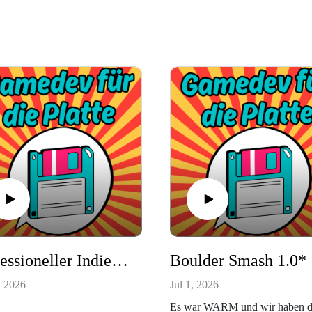
Professioneller Indie Gamdev mit geschätztem Umsatz 2026: Drei Döner. Folge #157
Boulde
, 2026
Jul 1, 2026
Es war WARM und wir haben d